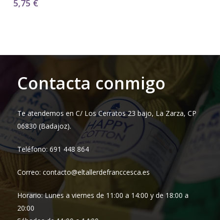
5,75
€
Contacta conmigo
Te atendemos en C/ Los Cerratos 23 bajo, La Zarza, CP
06830 (Badajoz).
Teléfono: 691 448 864
Correo: contacto@eltallerdefranccesca.es
Horario: Lunes a viernes de 11:00 a 14:00 y de 18:00 a
20:00