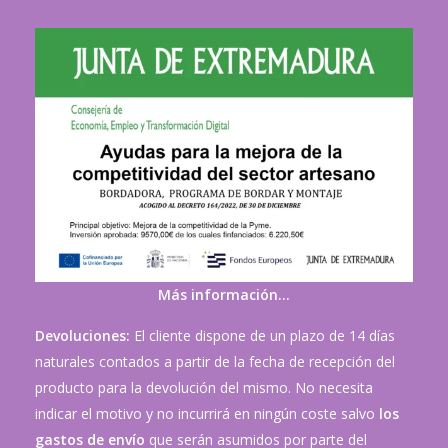
Más información…
Devoluciones:
El cliente dispone de un plazo de 14 días
naturales contados a partir de la fecha de recepción del
producto para la devolución del mismo. No necesita
indicar el motivo y no incurrirá en ningún coste salvo
los
gastos de envío
que serán asumidos por parte del