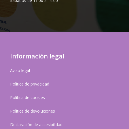
Sábados de 11:00 a 14:00
Información legal
Aviso legal
Política de privacidad
Política de cookies
Política de devoluciones
Declaración de accesibilidad