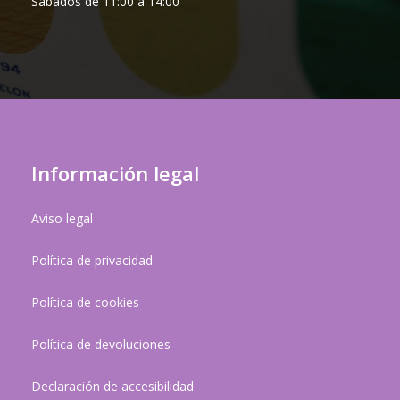
Sábados de 11:00 a 14:00
Información legal
Aviso legal
Política de privacidad
Política de cookies
Política de devoluciones
Declaración de accesibilidad