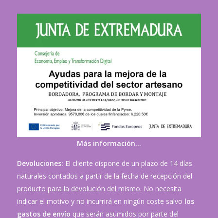
Más información…
Devoluciones:
El cliente dispone de un plazo de 14 días
naturales contados a partir de la fecha de recepción del
producto para la devolución del mismo. No necesita
indicar el motivo y no incurrirá en ningún coste salvo
los
gastos de envío
que serán asumidos por parte del