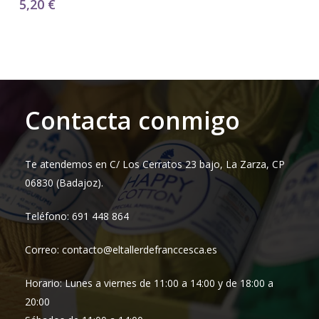
5,20
€
Contacta conmigo
Te atendemos en C/ Los Cerratos 23 bajo, La Zarza, CP
06830 (Badajoz).
Teléfono: 691 448 864
Correo: contacto@eltallerdefranccesca.es
Horario: Lunes a viernes de 11:00 a 14:00 y de 18:00 a
20:00