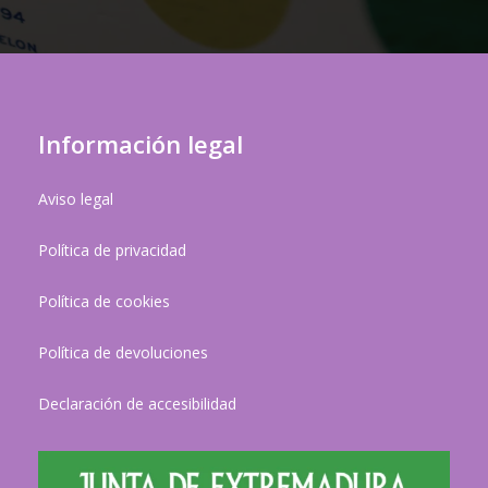
Información legal
Aviso legal
Política de privacidad
Política de cookies
Política de devoluciones
Declaración de accesibilidad