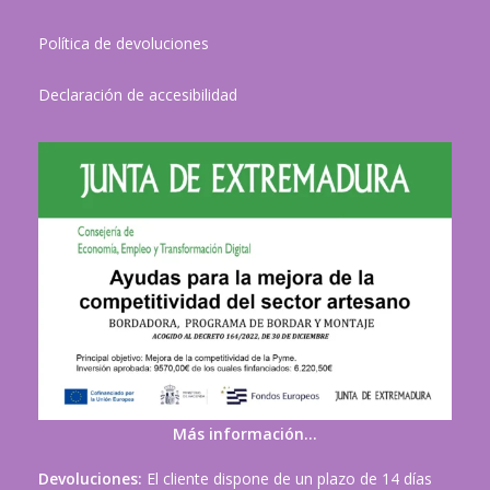
Política de devoluciones
Declaración de accesibilidad
Más información…
Devoluciones:
El cliente dispone de un plazo de 14 días