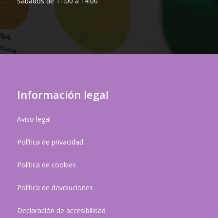
Sábados de 11:00 a 14:00
Información legal
Aviso legal
Política de privacidad
Política de cookies
Política de devoluciones
Declaración de accesibilidad