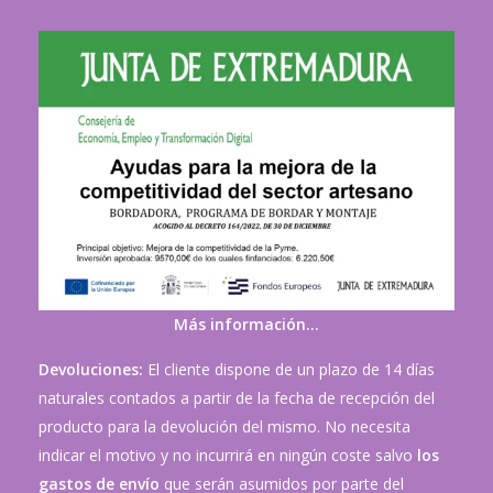
Más información…
Devoluciones:
El cliente dispone de un plazo de 14 días
naturales contados a partir de la fecha de recepción del
producto para la devolución del mismo. No necesita
indicar el motivo y no incurrirá en ningún coste salvo
los
gastos de envío
que serán asumidos por parte del