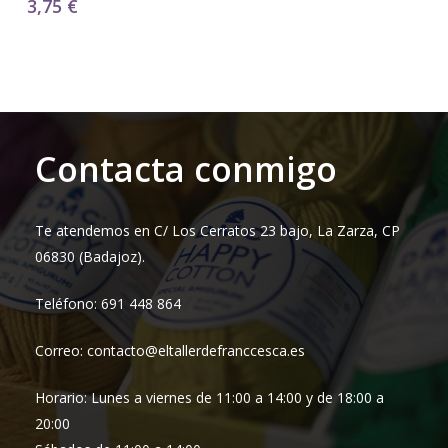
3,75
€
Contacta conmigo
Te atendemos en C/ Los Cerratos 23 bajo, La Zarza, CP
06830 (Badajoz).
Teléfono: 691 448 864
Correo: contacto@eltallerdefranccesca.es
Horario: Lunes a viernes de 11:00 a 14:00 y de 18:00 a
20:00