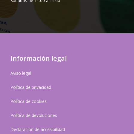
Sábados de 11:00 a 14:00
Información legal
Aviso legal
Política de privacidad
Política de cookies
Política de devoluciones
Declaración de accesibilidad