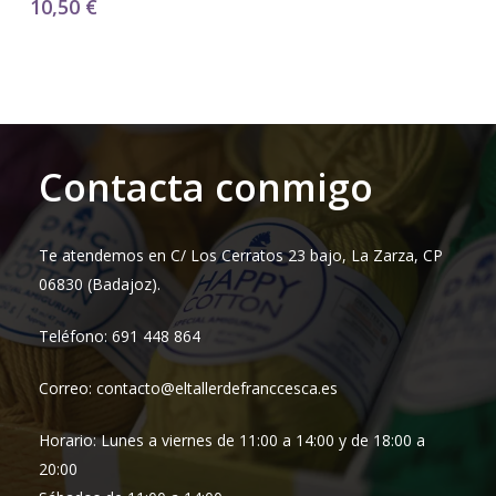
10,50
€
Contacta conmigo
Te atendemos en C/ Los Cerratos 23 bajo, La Zarza, CP
06830 (Badajoz).
Teléfono: 691 448 864
Correo: contacto@eltallerdefranccesca.es
Horario: Lunes a viernes de 11:00 a 14:00 y de 18:00 a
20:00