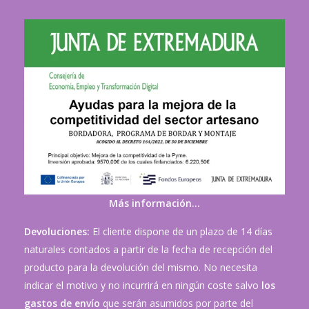
Más información…
Devoluciones:
El cliente dispone de un plazo de 14 días
naturales contados a partir de la fecha de recepción del
producto para la devolución del mismo. No necesita
indicar el motivo y no incurrirá en ningún coste salvo
los
gastos de envío
que serán asumidos por parte del