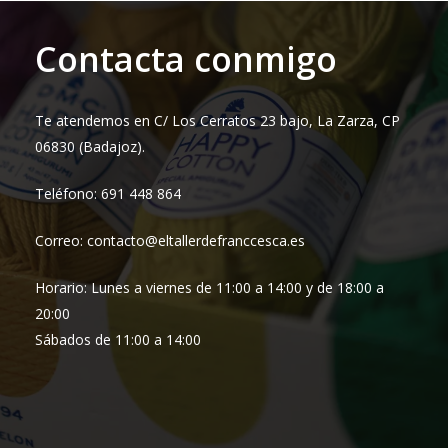
hasta
15,95 €
Contacta conmigo
Te atendemos en C/ Los Cerratos 23 bajo, La Zarza, CP
06830 (Badajoz).
Teléfono: 691 448 864
Correo: contacto@eltallerdefranccesca.es
Horario: Lunes a viernes de 11:00 a 14:00 y de 18:00 a
20:00
Sábados de 11:00 a 14:00