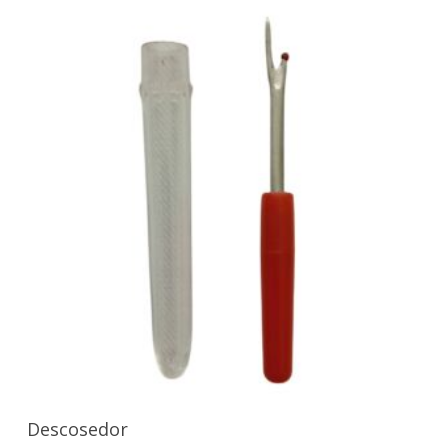
Añadir Al Carrito
Descosedor