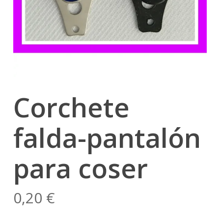
Corchete
falda-pantalón
para coser
0,20
€