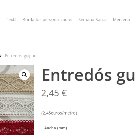
Textil
Bordados personalizados
Semana Santa
Mercería
Entredós guipur
Entredós gu
2,45
€
(2,45euros/metro)
Ancho (mm)