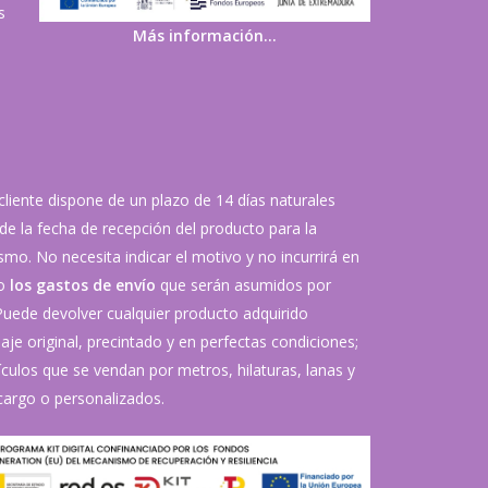
s
Más información…
 cliente dispone de un plazo de 14 días naturales
de la fecha de recepción del producto para la
mo. No necesita indicar el motivo y no incurrirá en
vo
los gastos de envío
que serán asumidos por
 Puede devolver cualquier producto adquirido
je original, precintado y en perfectas condiciones;
ículos que se vendan por metros, hilaturas, lanas y
argo o personalizados.