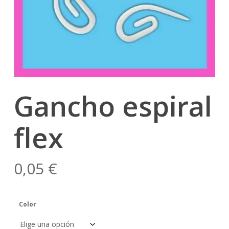
Gancho espiral
flex
0,05
€
Color