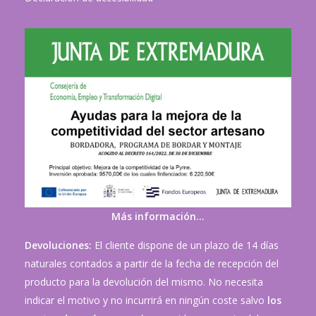
Más información…
Devoluciones:
El cliente dispone de un plazo de 14 días
naturales contados a partir de la fecha de recepción del
producto para la devolución del mismo. No necesita
indicar el motivo y no incurrirá en ningún coste salvo
los