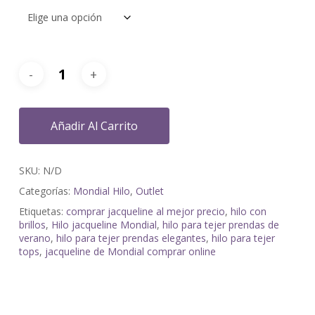
Añadir Al Carrito
SKU:
N/D
Categorías:
Mondial Hilo
,
Outlet
Etiquetas:
comprar jacqueline al mejor precio
,
hilo con
brillos
,
Hilo jacqueline Mondial
,
hilo para tejer prendas de
verano
,
hilo para tejer prendas elegantes
,
hilo para tejer
tops
,
jacqueline de Mondial comprar online