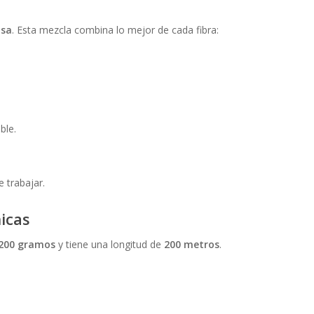
osa
. Esta mezcla combina lo mejor de cada fibra:
ble.
e trabajar.
icas
200 gramos
y tiene una longitud de
200 metros
.