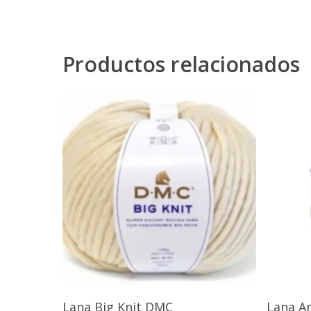
Productos relacionados
Seleccionar Opciones
Lana Big Knit DMC
Lana A