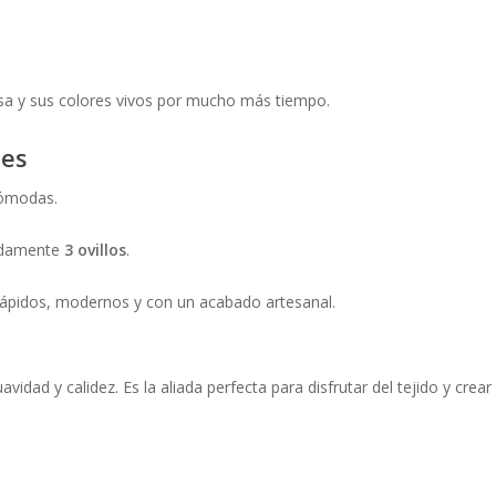
sa y sus colores vivos por mucho más tiempo.
nes
cómodas.
madamente
3 ovillos
.
 rápidos, modernos y con un acabado artesanal.
vidad y calidez. Es la aliada perfecta para disfrutar del tejido y cr