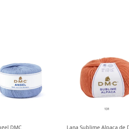
Seleccionar Opciones
Seleccionar Opciones
ngel DMC
Lana Sublime Alpaca de