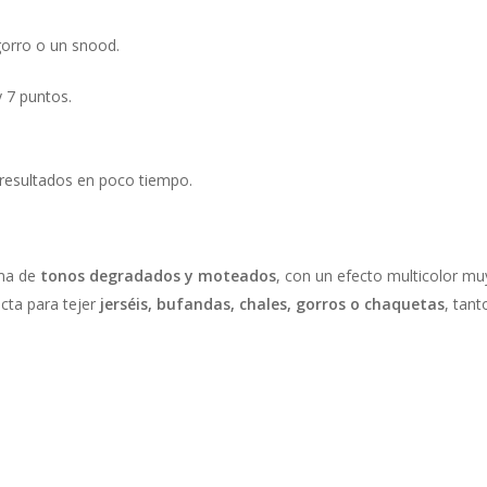
gorro o un snood.
 7 puntos.
 resultados en poco tiempo.
ma de
tonos degradados y moteados
, con un efecto multicolor mu
ecta para tejer
jerséis, bufandas, chales, gorros o chaquetas
, tan