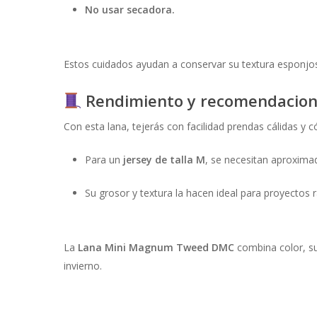
No usar secadora.
Estos cuidados ayudan a conservar su textura esponjo
Rendimiento y recomendacio
Con esta lana, tejerás con facilidad prendas cálidas y 
Para un
jersey de talla M
, se necesitan aproxi
Su grosor y textura la hacen ideal para proyectos
La
Lana Mini Magnum Tweed DMC
combina color, sua
invierno.