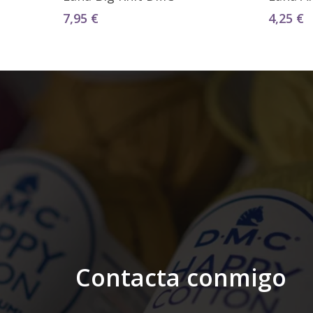
7,95
€
4,25
€
Contacta conmigo