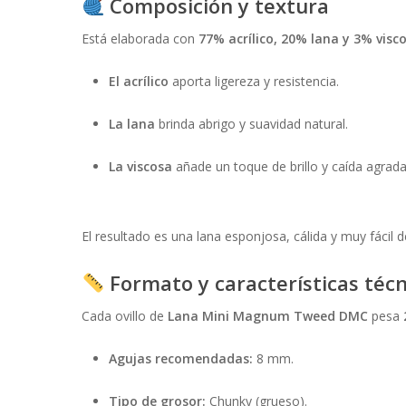
Composición y textura
Está elaborada con
77% acrílico, 20% lana y 3% visc
El acrílico
aporta ligereza y resistencia.
La lana
brinda abrigo y suavidad natural.
La viscosa
añade un toque de brillo y caída agrada
El resultado es una lana esponjosa, cálida y muy fácil d
Formato y características técn
Cada ovillo de
Lana Mini Magnum Tweed DMC
pesa
Agujas recomendadas:
8 mm.
Tipo de grosor:
Chunky (grueso).