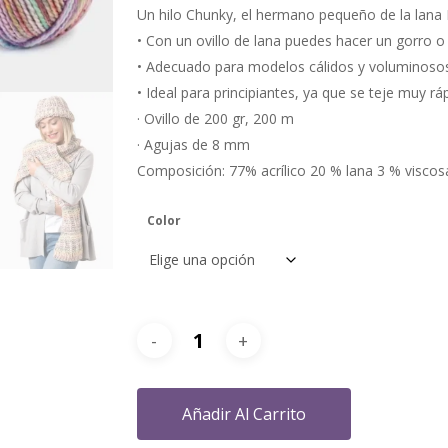
Un hilo Chunky, el hermano pequeño de la lan
• Con un ovillo de lana puedes hacer un gorro o
• Adecuado para modelos cálidos y voluminosos 
• Ideal para principiantes, ya que se teje muy r
· Ovillo de 200 gr, 200 m
· Agujas de 8 mm
Composición: 77% acrílico 20 % lana 3 % viscos
Color
Añadir Al Carrito