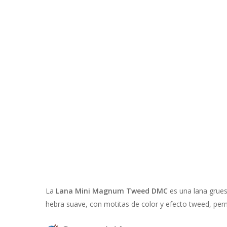
La
Lana Mini Magnum Tweed DMC
es una lana grue
hebra suave, con motitas de color y efecto tweed, per