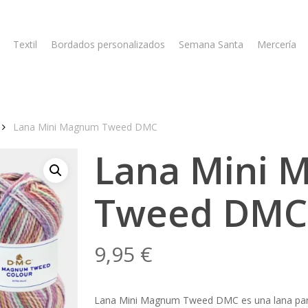
Textil
Bordados personalizados
Semana Santa
Mercería
Lana Mini Magnum Tweed DMC
Lana Mini 
Tweed DMC
9,95
€
Lana Mini Magnum Tweed DMC es una lana para