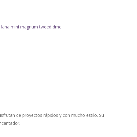
,
lana mini magnum tweed dmc
disfrutan de proyectos rápidos y con mucho estilo. Su
ncantador.