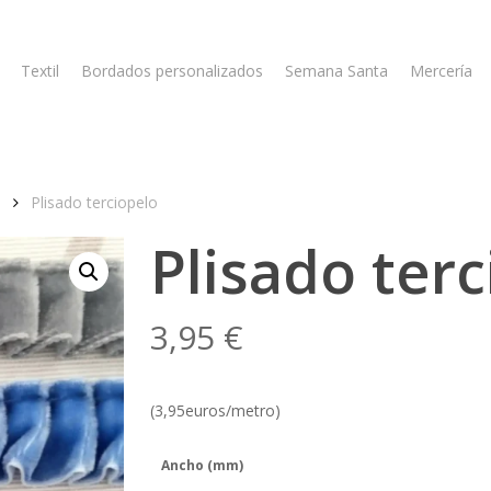
Textil
Bordados personalizados
Semana Santa
Mercería
Plisado terciopelo
Plisado ter
3,95
€
(3,95euros/metro)
Ancho (mm)