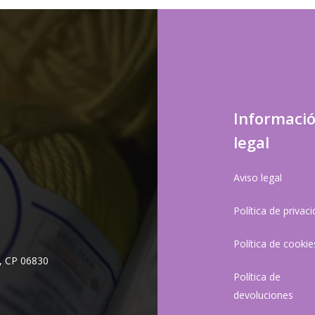
Informaci
legal
Aviso legal
Política de privac
Política de cookie
, CP 06830
Política de
devoluciones