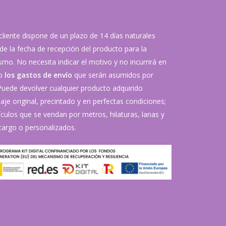
 cliente dispone de un plazo de 14 días naturales
de la fecha de recepción del producto para la
mo. No necesita indicar el motivo y no incurrirá en
vo
los gastos de envío
que serán asumidos por
 Puede devolver cualquier producto adquirido
je original, precintado y en perfectas condiciones;
ículos que se vendan por metros, hilaturas, lanas y
argo o personalizados.