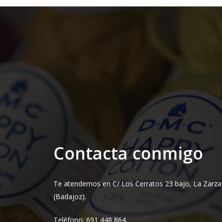
Contacta conmigo
Te atendemos en C/ Los Cerratos 23 bajo, La Zarza
(Badajoz).
Teléfono: 691 448 864