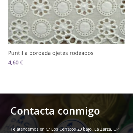
Seleccionar Opciones
Puntilla bordada ojetes rodeados
4,60
€
Contacta conmigo
Te atendemos en C/ Los Cerratos 23 bajo, La Zarza, CP