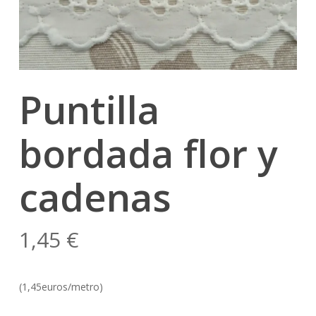
Puntilla
bordada flor y
cadenas
1,45
€
(1,45euros/metro)