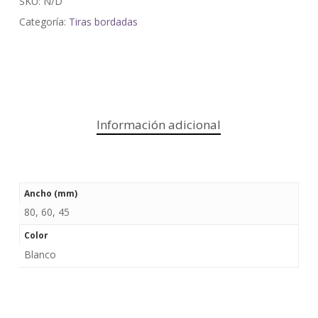
SKU:
N/D
Categoría:
Tiras bordadas
Información adicional
Ancho (mm)
80, 60, 45
Color
Blanco