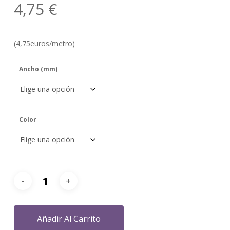
4,75
€
(4,75euros/metro)
Ancho (mm)
Color
Añadir Al Carrito