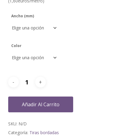
(1,60euros/metro)
Ancho (mm)
Color
Añadir Al Carrito
SKU:
N/D
Categoría:
Tiras bordadas