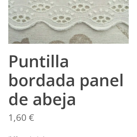
Puntilla
bordada panel
de abeja
1,60
€