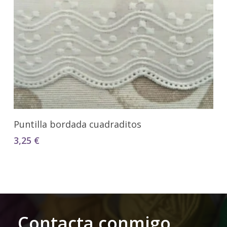
Seleccionar Opciones
Puntilla bordada cuadraditos
3,25
€
Contacta conmigo