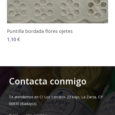
Seleccionar Opciones
Puntilla bordada flores ojetes
1,10
€
Contacta conmigo
Te atendemos en C/ Los Cerratos 23 bajo, La Zarza, CP
06830 (Badajoz).