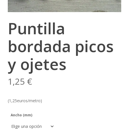
Puntilla
bordada picos
y ojetes
1,25
€
(1,25euros/metro)
Ancho (mm)