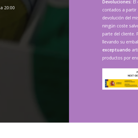
Devoluciones:
El
 a 20:00
contados a partir 
devolución del mis
ningún coste sal
parte del cliente.
llevando su embala
exceptuando
art
productos por enc