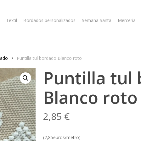
Textil
Bordados personalizados
Semana Santa
Mercería
dado
Puntilla tul bordado Blanco roto
Puntilla tu
Blanco roto
2,85
€
(2,85euros/metro)