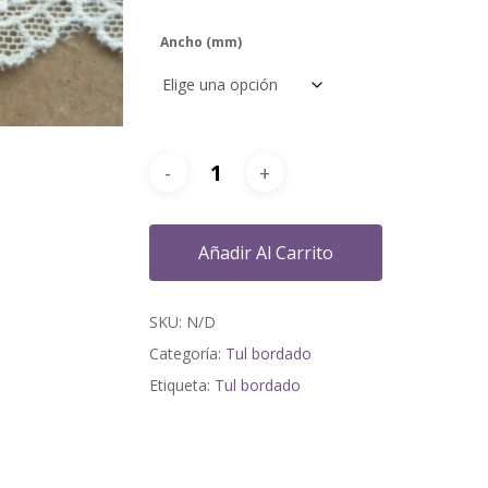
Ancho (mm)
Añadir Al Carrito
SKU:
N/D
Categoría:
Tul bordado
Etiqueta:
Tul bordado