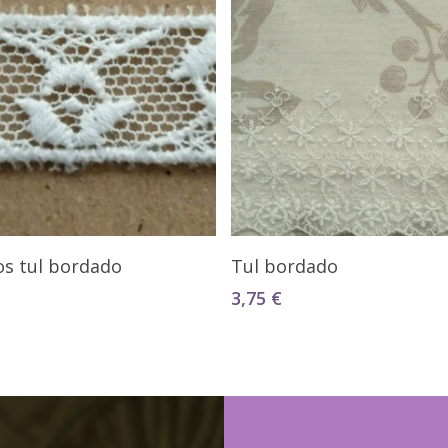
Seleccionar Opciones
Seleccionar Opciones
os tul bordado
Tul bordado
3,75
€