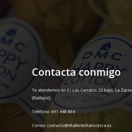
Contacta conmigo
Te atendemos en C/ Los Cerratos 23 bajo, La Zarza
(Badajoz).
Teléfono: 691 448 864
Correo: contacto@eltallerdefranccesca.es