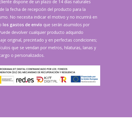
 cliente dispone de un plazo de 14 días naturales
de la fecha de recepción del producto para la
mo. No necesita indicar el motivo y no incurrirá en
vo
los gastos de envío
que serán asumidos por
 Puede devolver cualquier producto adquirido
je original, precintado y en perfectas condiciones;
ículos que se vendan por metros, hilaturas, lanas y
argo o personalizados.