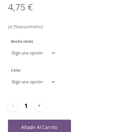
4,75
€
(4,75euros/metro)
Ancho (mm)
Color
Añadir Al Carrito