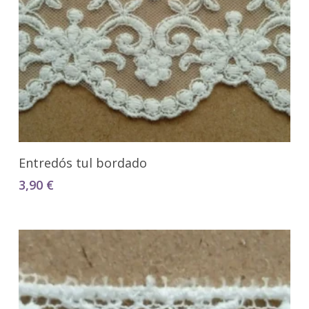
Seleccionar Opciones
Entredós tul bordado
3,90
€