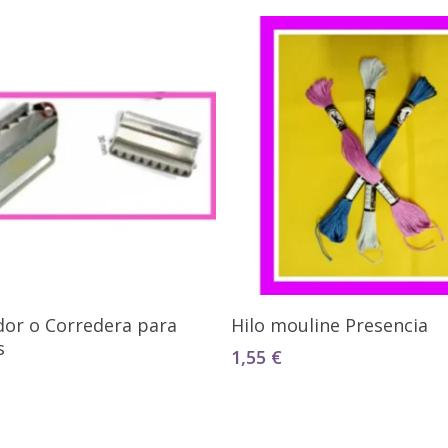
Seleccionar Opciones
Seleccionar Opciones
dor o Corredera para
Hilo mouline Presencia
s
1,55
€