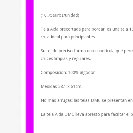
(10,75euros/unidad)
Tela Aida precortada para bordar, es una tela
cruz, ideal para principiantes.
Su tejido preciso forma una cuadrícula que permi
cruces limpias y regulares.
Composición: 100% algodón
Medidas 38.1 x 61cm.
No más arrugas: las telas DMC se presentan enr
La tela Aida DMC lleva apresto para facilitar el 