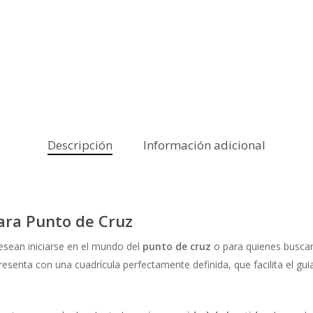
Descripción
Información adicional
ara Punto de Cruz
esean iniciarse en el mundo del
punto de cruz
o para quienes buscan
presenta con una cuadrícula perfectamente definida, que facilita el gu