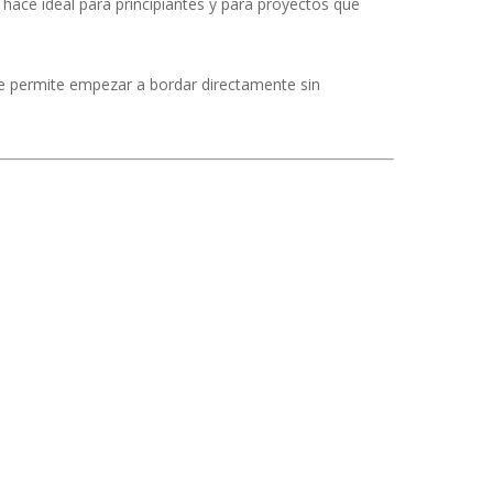
a hace ideal para principiantes y para proyectos que
te permite empezar a bordar directamente sin