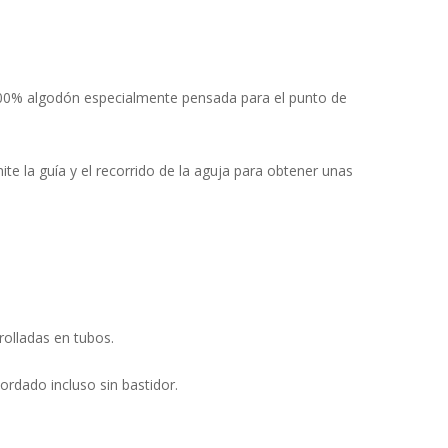
 100% algodón especialmente pensada para el punto de
te la guía y el recorrido de la aguja para obtener unas
olladas en tubos.
bordado incluso sin bastidor.