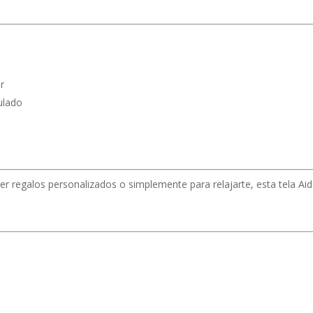
r
culado
r regalos personalizados o simplemente para relajarte, esta tela Ai