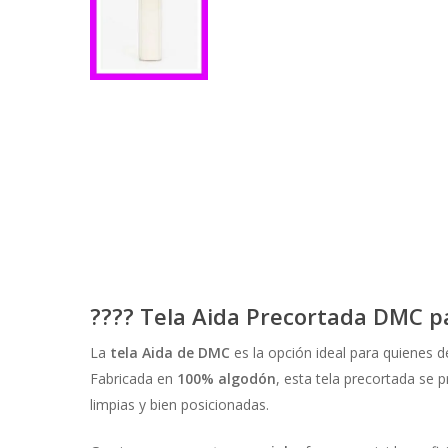
????
Tela Aida Precortada DMC p
La
tela Aida de DMC
es la opción ideal para quienes d
Fabricada en
100% algodón
, esta tela precortada se 
limpias y bien posicionadas.