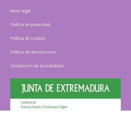
Aviso legal
Política de privacidad
Política de cookies
Política de devoluciones
Declaración de accesibilidad