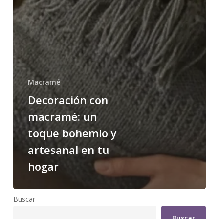
Macramé
Decoración con
macramé: un
toque bohemio y
artesanal en tu
hogar
Buscar
Buscar