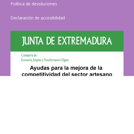
Política de devoluciones
Declaración de accesibilidad
Más información…
Devoluciones:
El cliente dispone de un plazo de 14 días
naturales contados a partir de la fecha de recepción del