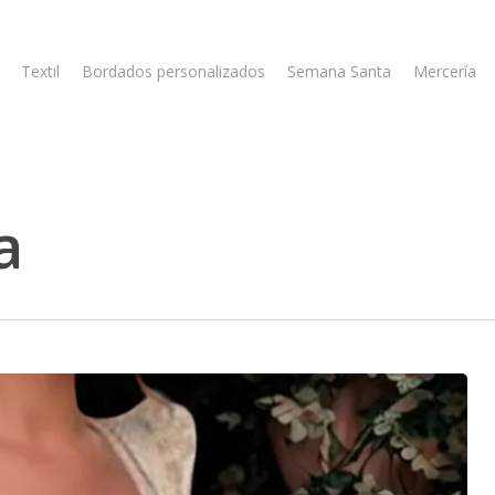
Textil
Bordados personalizados
Semana Santa
Mercería
a