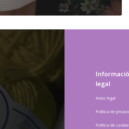
Informaci
legal
Aviso legal
Política de privac
Política de cookie