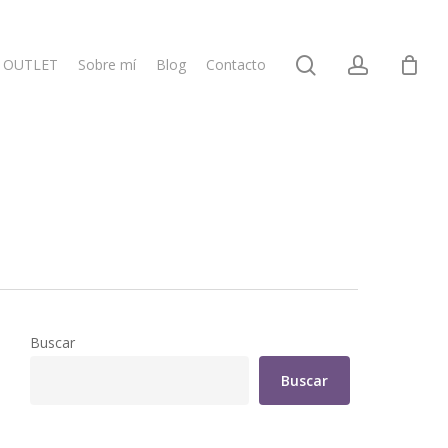
search
account
OUTLET
Sobre mí
Blog
Contacto
Buscar
Buscar