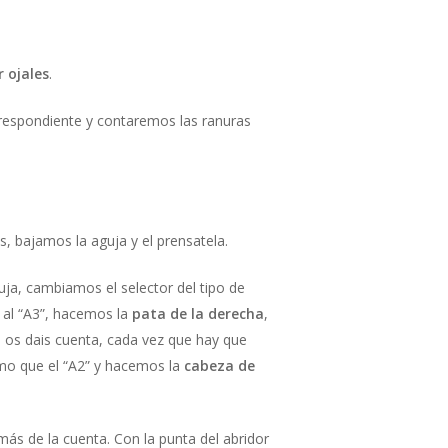
 ojales
.
rrespondiente y contaremos las ranuras
, bajamos la aguja y el prensatela.
uja, cambiamos el selector del tipo de
 al “A3”, hacemos la
pata de la derecha
,
i os dais cuenta, cada vez que hay que
smo que el “A2” y hacemos la
cabeza de
 más de la cuenta. Con la punta del abridor