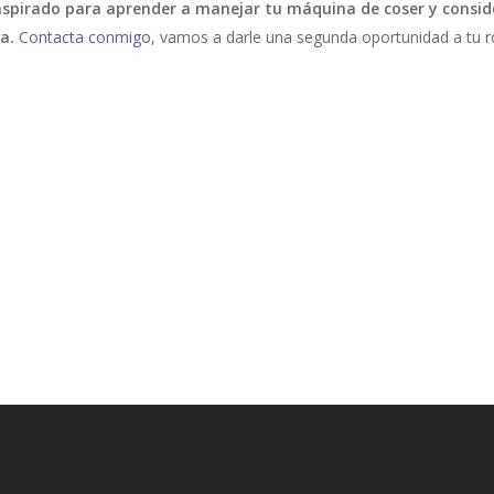
spirado para aprender a manejar tu máquina de coser y conside
a.
Contacta conmigo
, vamos a darle una segunda oportunidad a tu ro