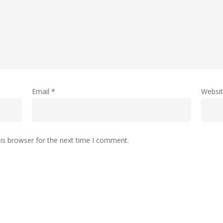
Email
*
Websi
is browser for the next time I comment.