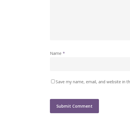
Name
*
Save my name, email, and website in th