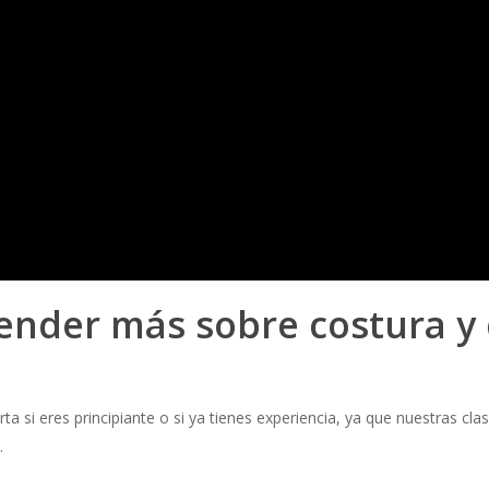
ender más sobre costura y 
rta si eres principiante o si ya tienes experiencia, ya que nuestras cl
.