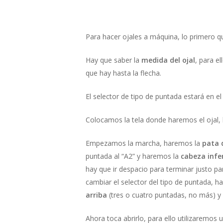
Para hacer ojales a máquina, lo primero q
Hay que saber la
medida del ojal
, para e
que hay hasta la flecha.
El selector de tipo de puntada estará en el 
Colocamos la tela donde haremos el ojal, 
Empezamos la marcha, haremos la
pata d
puntada al “A2” y haremos la
cabeza infe
hay que ir despacio para terminar justo pa
cambiar el selector del tipo de puntada, h
arriba
(tres o cuatro puntadas, no más) y 
Ahora toca abrirlo, para ello utilizaremos 