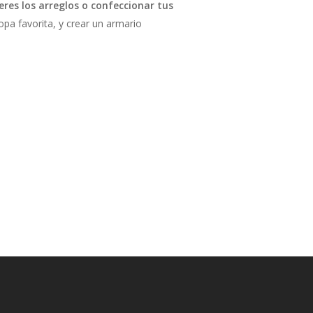
res los arreglos o confeccionar tus
pa favorita, y crear un armario