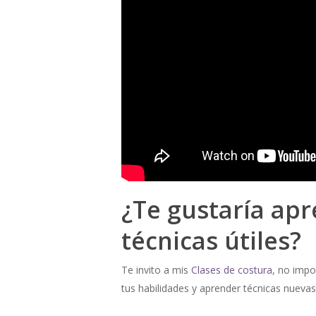
¿Te gustaría apr
técnicas útiles?
Te invito a mis
Clases de costura
, no impo
tus habilidades y aprender técnicas nuevas