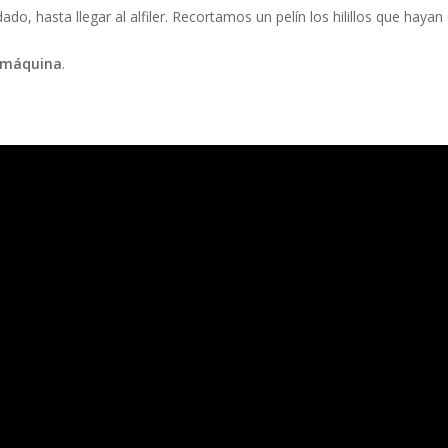
o, hasta llegar al alfiler. Recortamos un pelín los hilillos que haya
a máquina
.