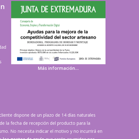
ón
idad
s
Más información…
 cliente dispone de un plazo de 14 días naturales
de la fecha de recepción del producto para la
mo. No necesita indicar el motivo y no incurrirá en