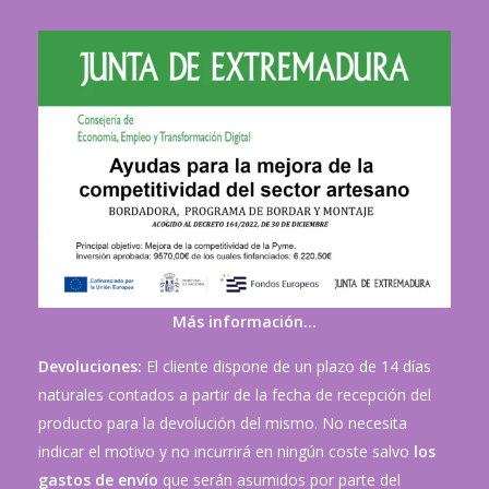
Más información…
Devoluciones:
El cliente dispone de un plazo de 14 días
naturales contados a partir de la fecha de recepción del
producto para la devolución del mismo. No necesita
indicar el motivo y no incurrirá en ningún coste salvo
los
gastos de envío
que serán asumidos por parte del