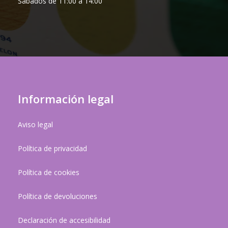
Sábados de 11:00 a 14:00
Información legal
Aviso legal
Política de privacidad
Política de cookies
Política de devoluciones
Declaración de accesibilidad