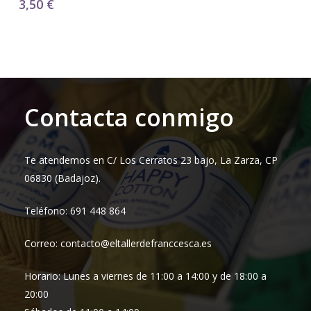
3,50
€
Contacta conmigo
Te atendemos en C/ Los Cerratos 23 bajo, La Zarza, CP
06830 (Badajoz).
Teléfono: 691 448 864
Correo: contacto@eltallerdefranccesca.es
Horario: Lunes a viernes de 11:00 a 14:00 y de 18:00 a
20:00