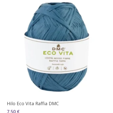
Seleccionar Opciones
Hilo Eco Vita Raffia DMC
7,50
€