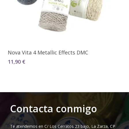
Seleccionar Opciones
Nova Vita 4 Metallic Effects DMC
11,90
€
Contacta conmigo
Te atendemos en C/ Los Cerratos 23 bajo, La Zarza, CP