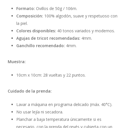
Formato:
Ovillos de 50g / 106m.
Composición:
100% algodón, suave y respetuoso con
la piel.
Colores disponibles:
40 tonos variados y modernos.
Agujas de tricot recomendadas:
4mm.
Ganchillo recomendado:
4mm.
Muestra:
10cm x 10cm: 28 vueltas y 22 puntos.
Cuidado de la prenda:
Lavar a máquina en programa delicado (máx. 40°C).
No usar lejía ni secadora.
Planchar a baja temperatura únicamente si es
necesario, con la prenda del revés y cubierta con un