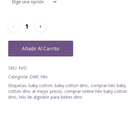
Añadir Al Carrito
SKU:
N/D
Categoría:
DMC hilo
Etiquetas:
baby cotton
,
baby cotton dmc
,
comprar hilo baby
cotton dmc al mejor precio
,
comprar online hilo baby cotton
dmc
,
hilo de algodón para bebes dmc