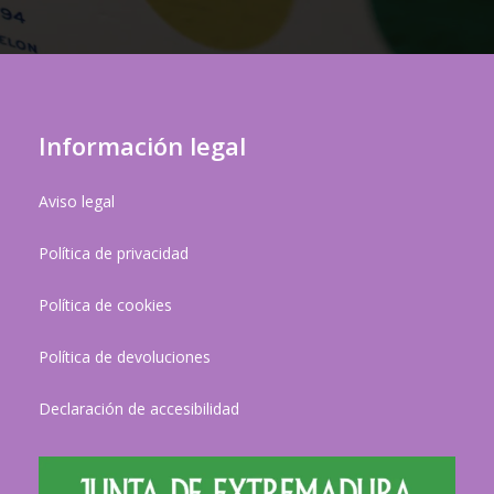
Información legal
Aviso legal
Política de privacidad
Política de cookies
Política de devoluciones
Declaración de accesibilidad