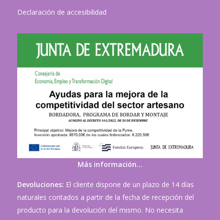
Declaración de accesibilidad
Más información…
Devoluciones:
El cliente dispone de un plazo de 14 días
naturales contados a partir de la fecha de recepción del
producto para la devolución del mismo. No necesita