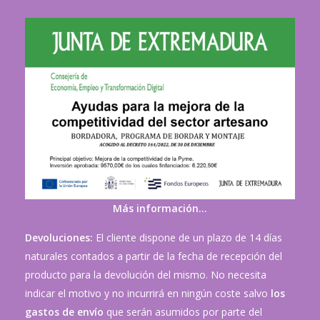
Más información…
Devoluciones:
El cliente dispone de un plazo de 14 días
naturales contados a partir de la fecha de recepción del
producto para la devolución del mismo. No necesita
indicar el motivo y no incurrirá en ningún coste salvo
los
gastos de envío
que serán asumidos por parte del