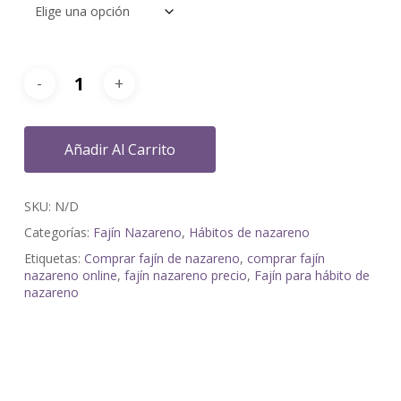
Añadir Al Carrito
SKU:
N/D
Categorías:
Fajín Nazareno
,
Hábitos de nazareno
Etiquetas:
Comprar fajín de nazareno
,
comprar fajín
nazareno online
,
fajín nazareno precio
,
Fajín para hábito de
nazareno