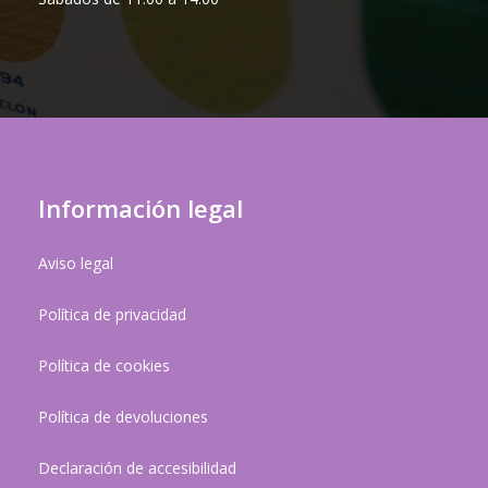
Información legal
Aviso legal
Política de privacidad
Política de cookies
Política de devoluciones
Declaración de accesibilidad