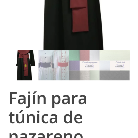
Fajín para
túnica de
nazareno