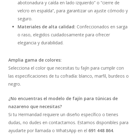
abotonadura y caída en lado izquierdo” o “cierre de
velcro en espalda”, para garantizar un ajuste cómodo y
seguro.
Materiales de alta calidad:
Confeccionados en sarga
o raso, elegidos cuidadosamente para ofrecer
elegancia y durabilidad.
Amplia gama de colores:
Selecciona el color que necesitas tu fajín para cumplir con
las especificaciones de tu cofradía: blanco, marfil, burdeos o
negro.
¿No encuentras el modelo de fajín para túnicas de
nazareno que necesitas?
Si tu Hermandad requiere un diseño específico o tienes
dudas, no dudes en contactarnos. Estamos disponibles para
ayudarte por llamada o WhatsApp en el
691 448 864
.