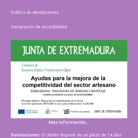
Política de devoluciones
Declaración de accesibilidad
Más información…
Devoluciones:
El cliente dispone de un plazo de 14 días