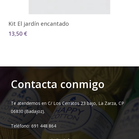
Añadir Al Carrito
Kit El jardín encantado
13,50
€
Contacta conmigo
Te atendemos en C/ Los Cerratos 23 bajo, La Zarza, CP
06830 (Badajoz).
Teléfono: 691 448 864