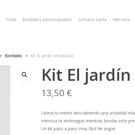
Textil
Bordados personalizados
Semana Santa
Mercería
Bordado
Kit El jardín encantado
Kit El jardí
13,50
€
Libera tu mente descubriendo una actividad rela
mimosa te embriague mientras bordas este preci
Un kit paso a paso muy fácil de seguir.