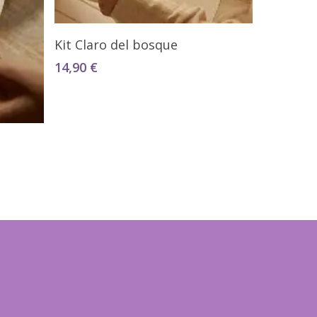
Añadir Al Carrito
Kit Claro del bosque
14,90
€