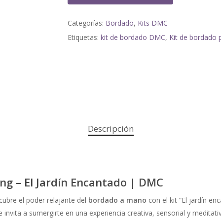
Categorías:
Bordado
,
Kits DMC
Etiquetas:
kit de bordado DMC
,
Kit de bordado 
Descripción
ng – El Jardín Encantado | DMC
cubre el poder relajante del
bordado a mano
con el kit “El jardín e
 te invita a sumergirte en una experiencia creativa, sensorial y meditati