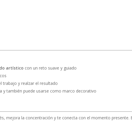
o artístico
con un reto suave y guiado
icos
l trabajo y realzar el resultado
tela y también puede usarse como marco decorativo
és, mejora la concentración y te conecta con el momento presente. Es