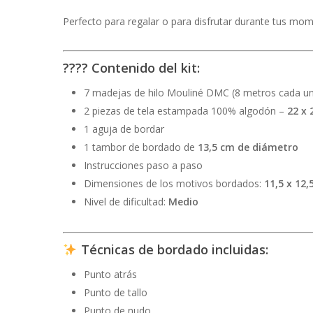
Perfecto para regalar o para disfrutar durante tus mom
????
Contenido del kit:
7 madejas de hilo Mouliné DMC (8 metros cada u
2 piezas de tela estampada 100% algodón –
22 x 
1 aguja de bordar
1 tambor de bordado de
13,5 cm de diámetro
Instrucciones paso a paso
Dimensiones de los motivos bordados:
11,5 x 12,
Nivel de dificultad:
Medio
Técnicas de bordado incluidas:
Punto atrás
Punto de tallo
Punto de nudo