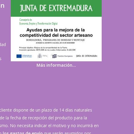
ón
idad
s
Más información…
 cliente dispone de un plazo de 14 días naturales
de la fecha de recepción del producto para la
mo. No necesita indicar el motivo y no incurrirá en
vo
los gastos de envío
que serán asumidos por