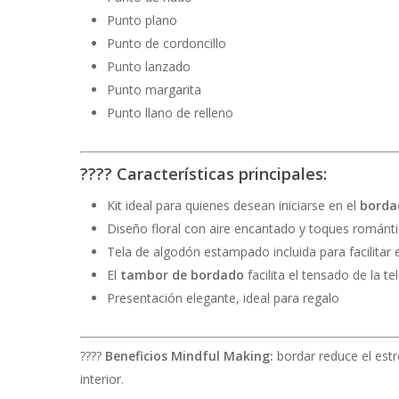
Punto plano
Punto de cordoncillo
Punto lanzado
Punto margarita
Punto llano de relleno
????
Características principales:
Kit ideal para quienes desean iniciarse en el
bordad
Diseño floral con aire encantado y toques románt
Tela de algodón estampado incluida para facilitar e
El
tambor de bordado
facilita el tensado de la 
Presentación elegante, ideal para regalo
????
Beneficios Mindful Making:
bordar reduce el estr
interior.