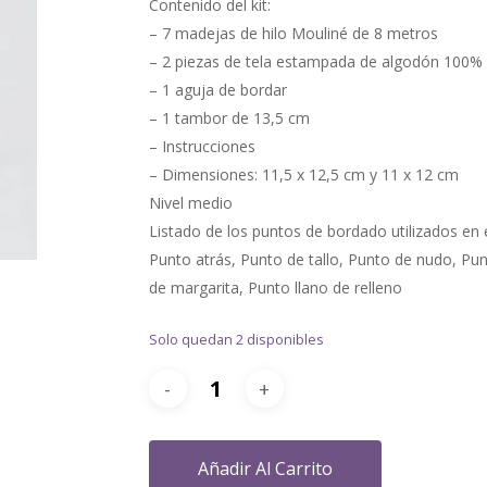
Contenido del kit:
– 7 madejas de hilo Mouliné de 8 metros
– 2 piezas de tela estampada de algodón 100%
– 1 aguja de bordar
– 1 tambor de 13,5 cm
– Instrucciones
– Dimensiones: 11,5 x 12,5 cm y 11 x 12 cm
Nivel medio
Listado de los puntos de bordado utilizados en e
Punto atrás, Punto de tallo, Punto de nudo, Pu
de margarita, Punto llano de relleno
Solo quedan 2 disponibles
Añadir Al Carrito