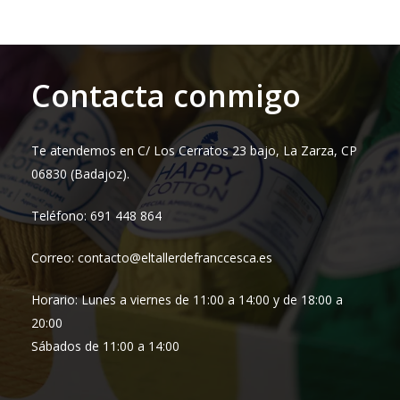
Contacta conmigo
Te atendemos en C/ Los Cerratos 23 bajo, La Zarza, CP
06830 (Badajoz).
Teléfono: 691 448 864
Correo: contacto@eltallerdefranccesca.es
Horario: Lunes a viernes de 11:00 a 14:00 y de 18:00 a
20:00
Sábados de 11:00 a 14:00