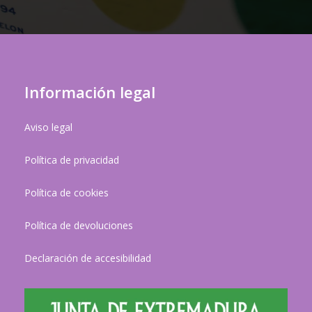
Información legal
Aviso legal
Política de privacidad
Política de cookies
Política de devoluciones
Declaración de accesibilidad