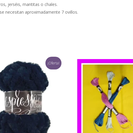
os, jerséis, mantitas o chales.
 M se necesitan aproximadamente 7 ovillos.
¡Oferta!