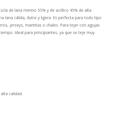
ezcla de lana merino 55% y de acrílico 45% de alta
a lana cálida, dulce y ligera. Es perfecta para todo tipo
os, jerseys, mantitas o chales. Para tejer con agujas
empo. Ideal para principiantes, ya que se teje muy
alta calidad.