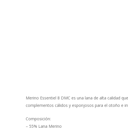
Merino Essentiel 8 DMC es una lana de alta calidad que c
complementos cálidos y esponjosos para el otoño e in
Composición:
– 55% Lana Merino