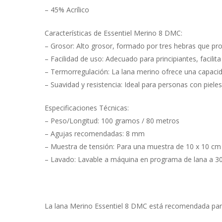
– 45% Acrílico
Características de Essentiel Merino 8 DMC:
– Grosor: Alto grosor, formado por tres hebras que pro
– Facilidad de uso: Adecuado para principiantes, facilit
– Termorregulación: La lana merino ofrece una capacid
– Suavidad y resistencia: Ideal para personas con pieles
Especificaciones Técnicas:
– Peso/Longitud: 100 gramos / 80 metros
– Agujas recomendadas: 8 mm
– Muestra de tensión: Para una muestra de 10 x 10 cm 
– Lavado: Lavable a máquina en programa de lana a 30
La lana Merino Essentiel 8 DMC está recomendada par