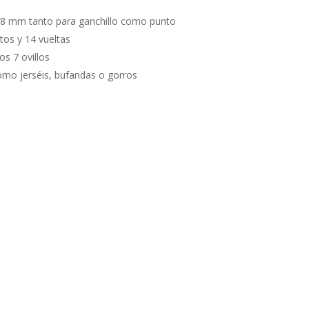
e 8 mm tanto para ganchillo como punto
tos y 14 vueltas
os 7 ovillos
omo jerséis, bufandas o gorros