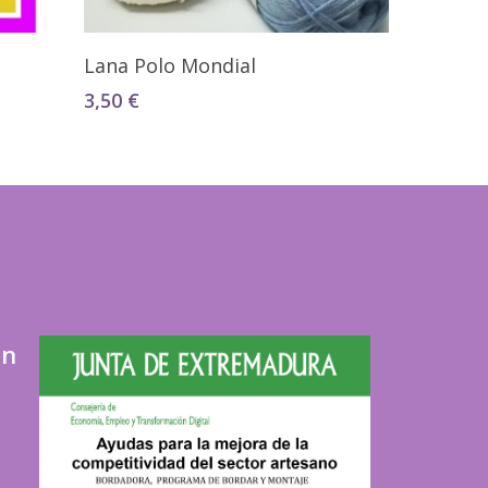
Seleccionar Opciones
Lana Polo Mondial
3,50
€
ón