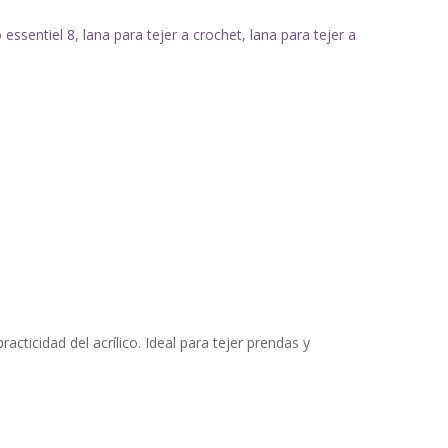
 essentiel 8
,
lana para tejer a crochet
,
lana para tejer a
cticidad del acrílico. Ideal para tejer prendas y