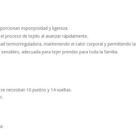
porcionan esponjosidad y ligereza.
a el proceso de tejido al avanzar rápidamente.
ad termorreguladora, manteniendo el calor corporal y permitiendo la
 sensibles, adecuada para tejer prendas para toda la familia.
se necesitan 10 puntos y 14 vueltas.
º.
a: