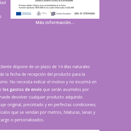
idad
s
Más información…
 cliente dispone de un plazo de 14 días naturales
de la fecha de recepción del producto para la
mo. No necesita indicar el motivo y no incurrirá en
vo
los gastos de envío
que serán asumidos por
 Puede devolver cualquier producto adquirido
je original, precintado y en perfectas condiciones;
ículos que se vendan por metros, hilaturas, lanas y
argo o personalizados.