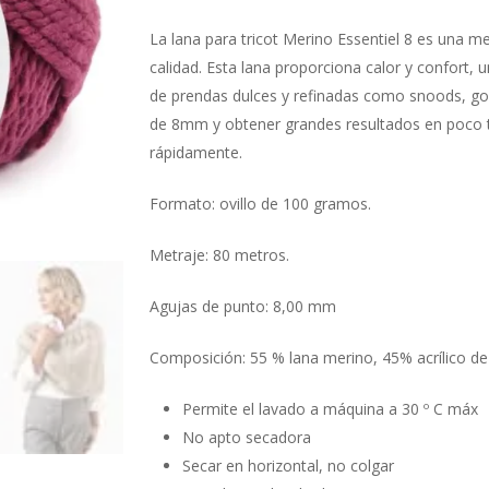
La lana para tricot Merino Essentiel 8 es una m
calidad. Esta lana proporciona calor y confort, un
de prendas dulces y refinadas como snoods, gorr
de 8mm y obtener grandes resultados en poco ti
rápidamente.
Formato: ovillo de 100 gramos.
Metraje: 80 metros.
Agujas de punto: 8,00 mm
Composición: 55 % lana merino, 45% acrílico de 
Permite el lavado a máquina a 30 º C máx
No apto secadora
Secar en horizontal, no colgar