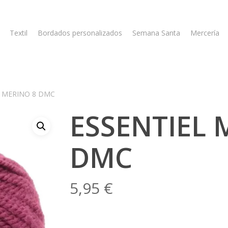
Textil
Bordados personalizados
Semana Santa
Mercería
L MERINO 8 DMC
ESSENTIEL 
DMC
5,95
€