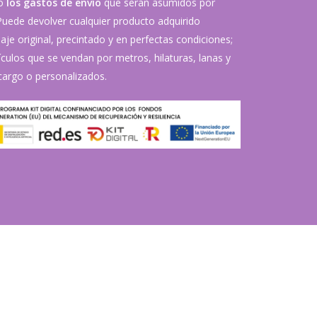
vo
los gastos de envío
que serán asumidos por
 Puede devolver cualquier producto adquirido
je original, precintado y en perfectas condiciones;
ículos que se vendan por metros, hilaturas, lanas y
argo o personalizados.