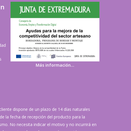
ón
idad
s
Más información…
 cliente dispone de un plazo de 14 días naturales
de la fecha de recepción del producto para la
mo. No necesita indicar el motivo y no incurrirá en