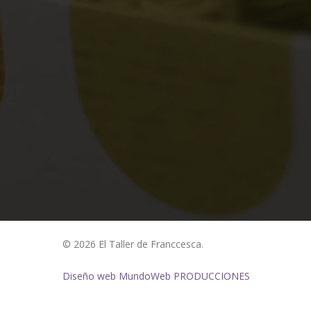
© 2026 El Taller de Franccesca.
Diseño web MundoWeb PRODUCCIONES