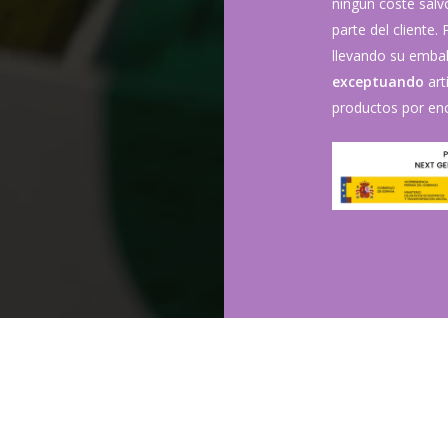
ningún coste sal
parte del cliente.
llevando su embala
exceptuando
art
productos por enc