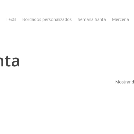
Textil
Bordados personalizados
Semana Santa
Mercería
nta
Mostrando