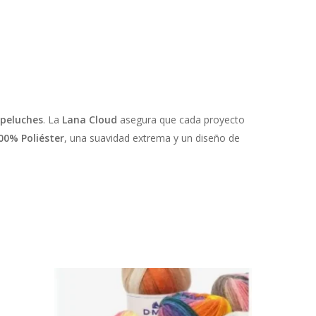
 peluches
. La
Lana Cloud
asegura que cada proyecto
00% Poliéster
, una suavidad extrema y un diseño de