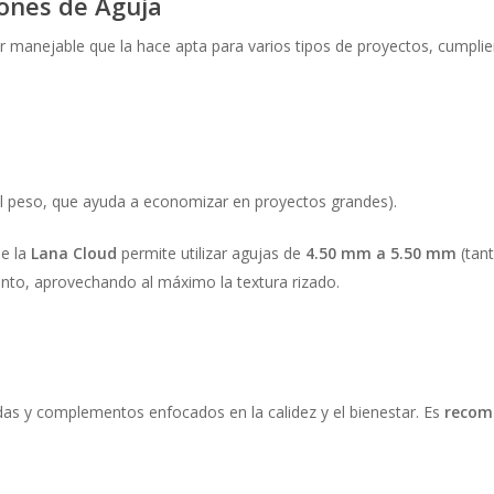
ones de Aguja
manejable que la hace apta para varios tipos de proyectos, cumplien
l peso, que ayuda a economizar en proyectos grandes).
de la
Lana Cloud
permite utilizar agujas de
4.50 mm a 5.50 mm
(tant
punto, aprovechando al máximo la textura rizado.
d
das y complementos enfocados en la calidez y el bienestar. Es
recome