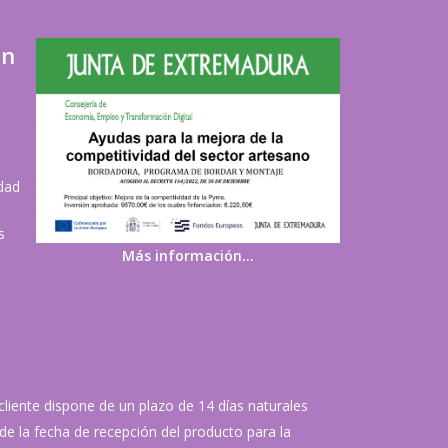
ón
idad
s
Más información…
 cliente dispone de un plazo de 14 días naturales
de la fecha de recepción del producto para la