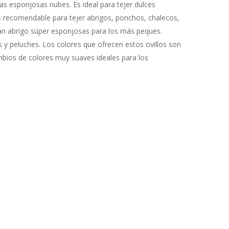
as esponjosas nubes. Es ideal para tejer dulces
 recomendable para tejer abrigos, ponchos, chalecos,
ran abrigo súper esponjosas para los más peques.
 y peluches. Los colores que ofrecen estos ovillos son
ios de colores muy suaves ideales para los