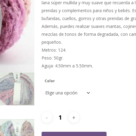
lana súper mullida y muy suave que recuerda a l
prendas y complementos para niños y bebés. Es
bufandas, cuellos, gorros y otras prendas de g
Además, puedes realizar suaves mantas, cojines
mezclas de tonos de forma degradada, con camb
pequeños.
Metros: 124.
Peso: 50gr.
Aguja: 4.50mm a 5.50mm.
Color