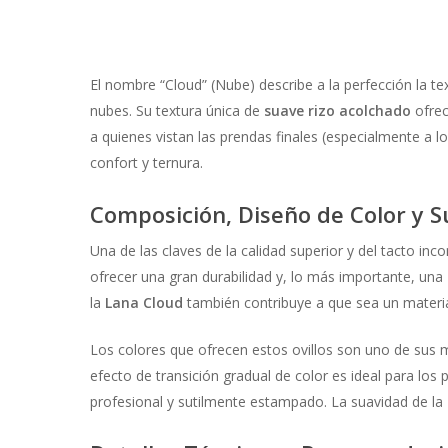
El nombre “Cloud” (Nube) describe a la perfección la te
nubes. Su textura única de
suave rizo acolchado
ofrec
a quienes vistan las prendas finales (especialmente a l
confort y ternura.
Composición, Diseño de Color y S
Una de las claves de la calidad superior y del tacto in
ofrecer una gran durabilidad y, lo más importante, una
la
Lana Cloud
también contribuye a que sea un material
Los colores que ofrecen estos ovillos son uno de sus 
efecto de transición gradual de color es ideal para lo
profesional y sutilmente estampado. La suavidad de la