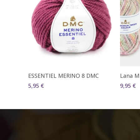
Seleccionar Opciones
ESSENTIEL MERINO 8 DMC
Lana M
5,95
€
9,95
€