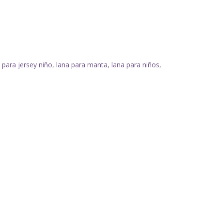
 para jersey niño
,
lana para manta
,
lana para niños
,