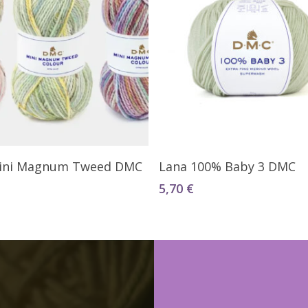
Seleccionar Opciones
Seleccionar Opciones
ini Magnum Tweed DMC
Lana 100% Baby 3 DMC
5,70
€