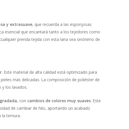
osa y extrasuave
, que recuerda a las esponjosas
ica esencial que encantará tanto a los tejedores como
 cualquier prenda tejida con esta lana sea sinónimo de
r
. Este material de alta calidad está optimizado para
s pieles más delicadas. La composición de poliéster de
 y los lavados.
egradada
, con
cambios de colores muy suaves
. Este
cesidad de cambiar de hilo, aportando un acabado
la ternura.