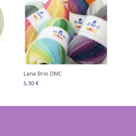
Seleccionar Opciones
Lana Brio DMC
5,30
€