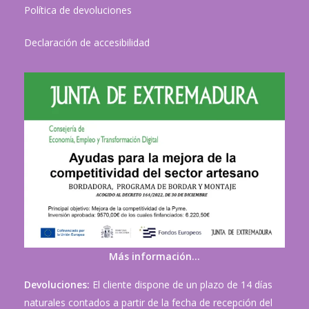
Política de devoluciones
Declaración de accesibilidad
Más información…
Devoluciones:
El cliente dispone de un plazo de 14 días
naturales contados a partir de la fecha de recepción del