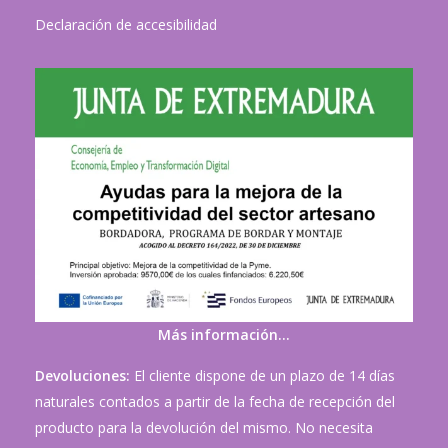
Declaración de accesibilidad
Más información…
Devoluciones:
El cliente dispone de un plazo de 14 días
naturales contados a partir de la fecha de recepción del
producto para la devolución del mismo. No necesita