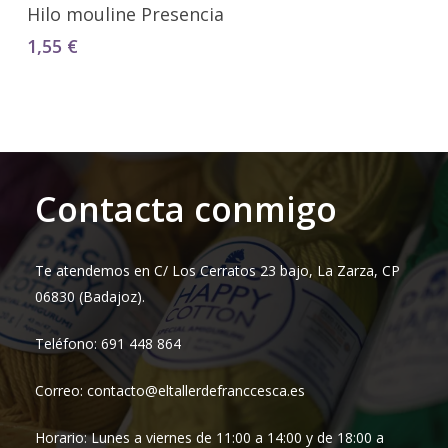
Seleccionar Opciones
Hilo mouline Presencia
1,55
€
Contacta conmigo
Te atendemos en C/ Los Cerratos 23 bajo, La Zarza, CP
06830 (Badajoz).
Teléfono: 691 448 864
Correo: contacto@eltallerdefranccesca.es
Horario: Lunes a viernes de 11:00 a 14:00 y de 18:00 a