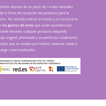
 cliente dispone de un plazo de 14 días naturales
de la fecha de recepción del producto para la
mo. No necesita indicar el motivo y no incurrirá en
vo
los gastos de envío
que serán asumidos por
 Puede devolver cualquier producto adquirido
je original, precintado y en perfectas condiciones;
ículos que se vendan por metros, hilaturas, lanas y
argo o personalizados.