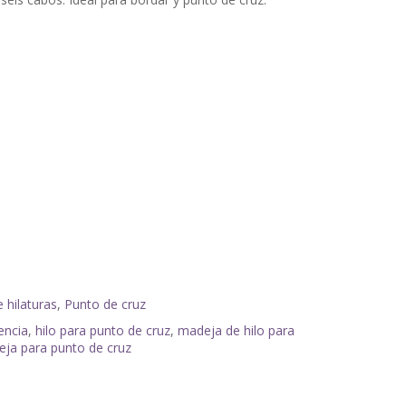
 hilaturas
,
Punto de cruz
encia
,
hilo para punto de cruz
,
madeja de hilo para
ja para punto de cruz