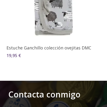
Añadir Al Carrito
Estuche Ganchillo colección ovejitas DMC
19,95
€
Contacta conmigo