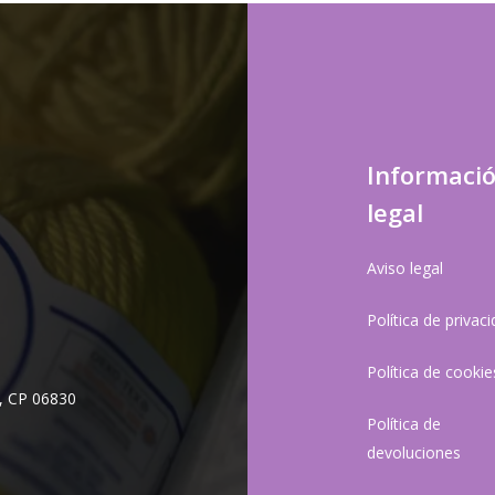
Informaci
legal
Aviso legal
Política de privac
Política de cookie
, CP 06830
Política de
devoluciones