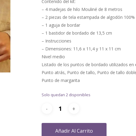
Contenido del kit:
– 4 madejas de hilo Mouliné de 8 metros
– 2 piezas de tela estampada de algodón 100%
– 1 aguja de bordar
– 1 bastidor de bordado de 13,5 cm
– Instrucciones
– Dimensiones: 11,6 x 11,4 y 11 x 11 cm
Nivel medio
Listado de los puntos de bordado utilizados en e
Punto atrás, Punto de tallo, Punto de tallo dob
Punto de margarita
Solo quedan 2 disponibles
Añadir Al Carrito