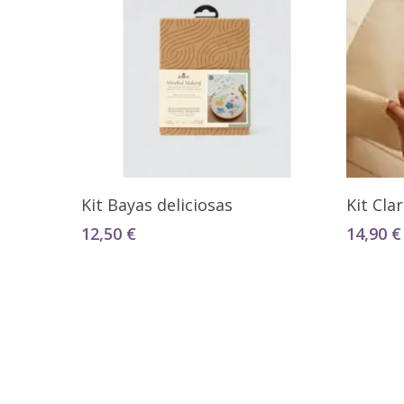
Añadir Al Carrito
Kit Bayas deliciosas
Kit Cla
12,50
€
14,90
€