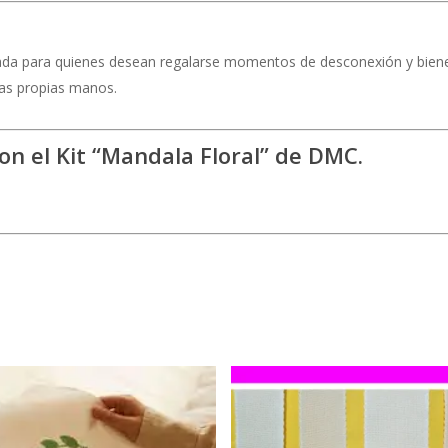
ada para quienes desean regalarse momentos de desconexión y bienest
 las propias manos.
con el Kit “Mandala Floral” de DMC.