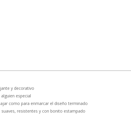
ajante y decorativo
alguien especial
abajar como para enmarcar el diseño terminado
as suaves, resistentes y con bonito estampado