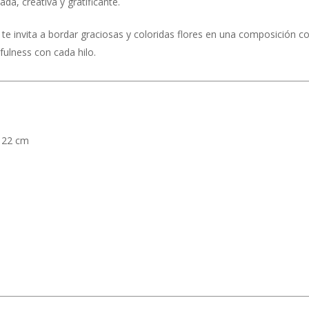
a, creativa y gratificante.
 te invita a bordar graciosas y coloridas flores en una composición 
ulness con cada hilo.
x 22 cm