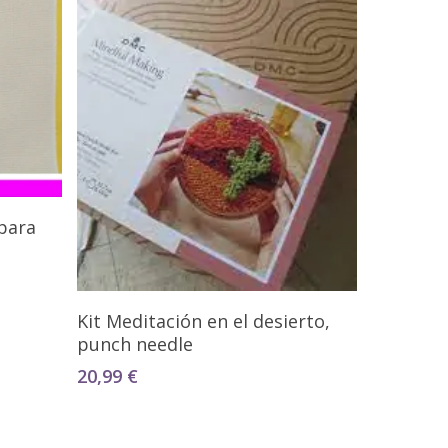
 para
Añadir Al Carrito
Kit Meditación en el desierto,
punch needle
20,99
€