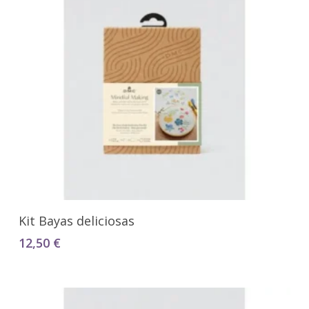
Añadir Al Carrito
Kit Bayas deliciosas
12,50
€