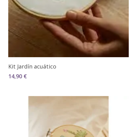
Añadir Al Carrito
Kit Jardín acuático
14,90
€