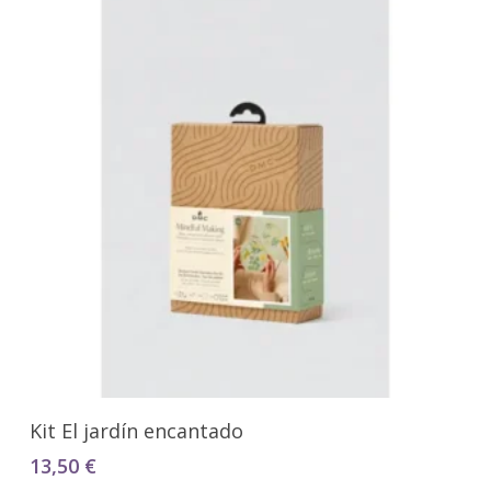
Añadir Al Carrito
Kit El jardín encantado
13,50
€