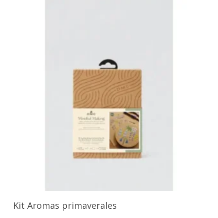
Añadir Al Carrito
Kit Aromas primaverales