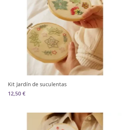
Añadir Al Carrito
Kit Jardín de suculentas
12,50
€