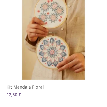
Añadir Al Carrito
Kit Mandala Floral
12,50
€