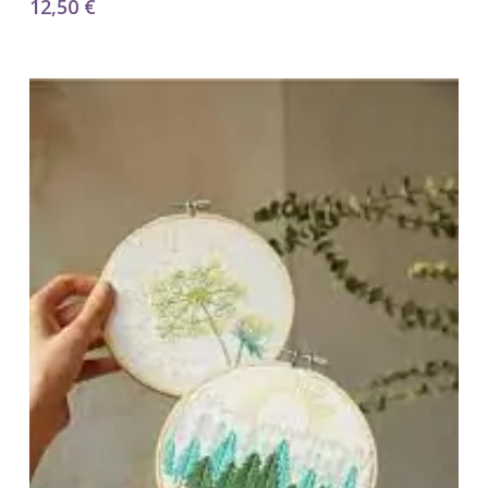
12,50
€