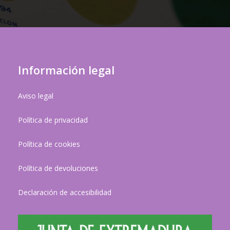
Información legal
Aviso legal
Política de privacidad
Política de cookies
Política de devoluciones
Declaración de accesibilidad