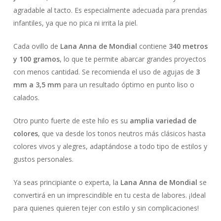
agradable al tacto. Es especialmente adecuada para prendas
infantiles, ya que no pica ni irrita la piel.
Cada ovillo de
Lana Anna de Mondial
contiene
340 metros
y 100 gramos
, lo que te permite abarcar grandes proyectos
con menos cantidad. Se recomienda el uso de agujas de
3
mm a 3,5 mm
para un resultado óptimo en punto liso o
calados.
Otro punto fuerte de este hilo es su
amplia variedad de
colores
, que va desde los tonos neutros más clásicos hasta
colores vivos y alegres, adaptándose a todo tipo de estilos y
gustos personales.
Ya seas principiante o experta, la
Lana Anna de Mondial
se
convertirá en un imprescindible en tu cesta de labores. ¡Ideal
para quienes quieren tejer con estilo y sin complicaciones!