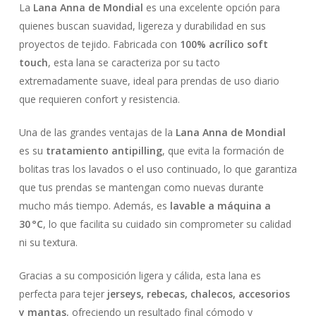
La
Lana Anna de Mondial
es una excelente opción para
quienes buscan suavidad, ligereza y durabilidad en sus
proyectos de tejido. Fabricada con
100% acrílico soft
touch
, esta lana se caracteriza por su tacto
extremadamente suave, ideal para prendas de uso diario
que requieren confort y resistencia.
Una de las grandes ventajas de la
Lana Anna de Mondial
es su
tratamiento antipilling
, que evita la formación de
bolitas tras los lavados o el uso continuado, lo que garantiza
que tus prendas se mantengan como nuevas durante
mucho más tiempo. Además, es
lavable a máquina a
30 °C
, lo que facilita su cuidado sin comprometer su calidad
ni su textura.
Gracias a su composición ligera y cálida, esta lana es
perfecta para tejer
jerseys, rebecas, chalecos, accesorios
y mantas
, ofreciendo un resultado final cómodo y