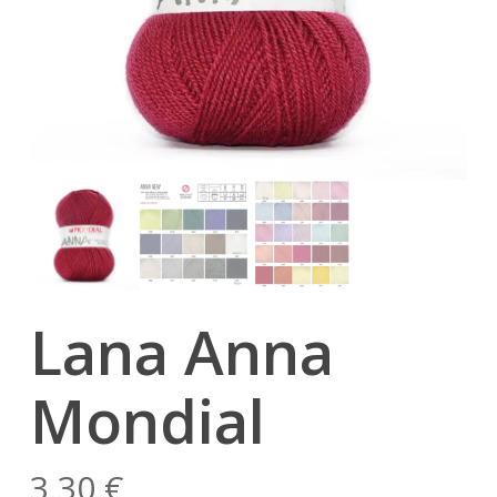
Lana Anna
Mondial
3,30
€