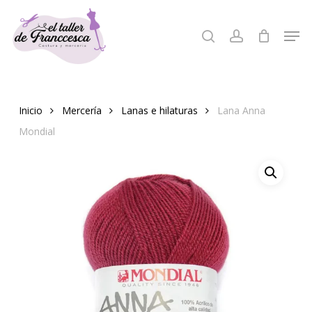
Skip
to
Men
search
account
Close
main
Menu
content
Inicio
Mercería
Lanas e hilaturas
Lana Anna
Mondial