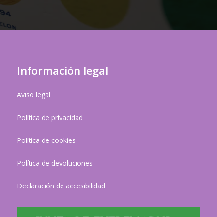
Información legal
Aviso legal
Política de privacidad
Política de cookies
Política de devoluciones
Declaración de accesibilidad