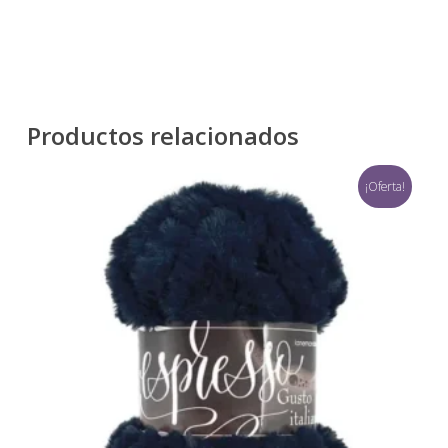
Productos relacionados
¡Oferta!