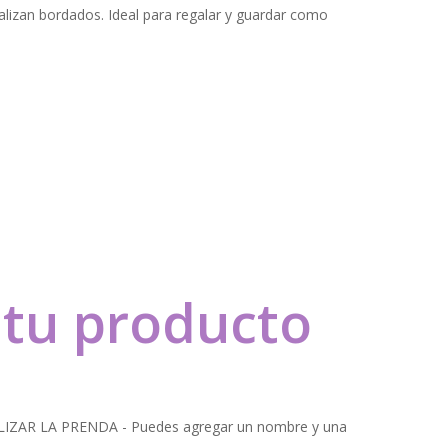
e
nalizan bordados. Ideal para regalar y guardar como
 €
 €
 tu producto
ZAR LA PRENDA - Puedes agregar un nombre y una