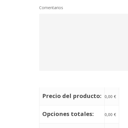
Comentarios
Precio del producto:
0,00
€
Opciones totales:
0,00
€