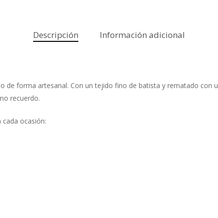
Descripción
Información adicional
e forma artesanal. Con un tejido fino de batista y rematado con una 
omo recuerdo.
a cada ocasión: