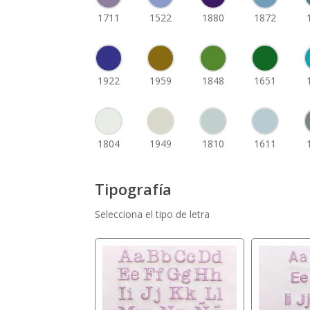
1711
1522
1880
1872
1922
1959
1848
1651
1804
1949
1810
1611
Tipografía
Selecciona el tipo de letra