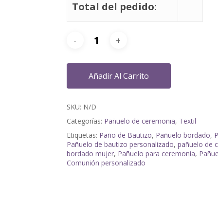
Total del pedido:
Añadir Al Carrito
SKU:
N/D
Categorías:
Pañuelo de ceremonia
,
Textil
Etiquetas:
Paño de Bautizo
,
Pañuelo bordado
,
P
Pañuelo de bautizo personalizado
,
pañuelo de 
bordado mujer
,
Pañuelo para ceremonia
,
Pañue
Comunión personalizado