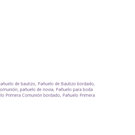
añuelo de bautizo
,
Pañuelo de Bautizo bordado
,
comunión
,
pañuelo de novia
,
Pañuelo para boda
lo Primera Comunión bordado
,
Pañuelo Primera