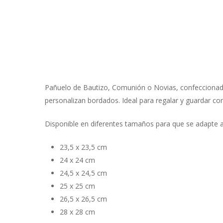
Pañuelo de Bautizo, Comunión o Novias, confeccionado d
personalizan bordados. Ideal para regalar y guardar c
Disponible en diferentes tamaños para que se adapte 
23,5 x 23,5 cm
24 x 24 cm
24,5 x 24,5 cm
25 x 25 cm
26,5 x 26,5 cm
28 x 28 cm