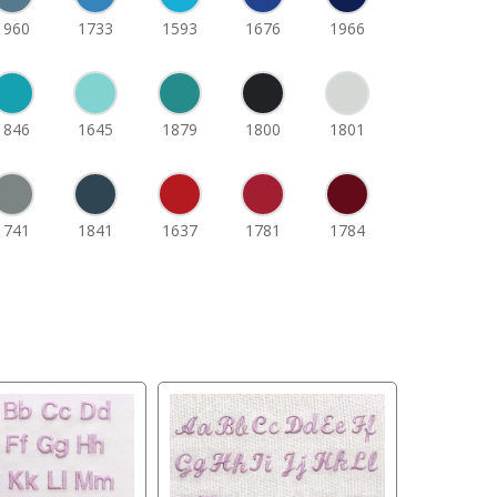
1960
1733
1593
1676
1966
1846
1645
1879
1800
1801
1741
1841
1637
1781
1784