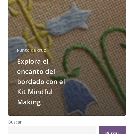
Punto de cruz
Explora el
encanto del
bordado con el
Kit Mindful
Making
Buscar
Buscar