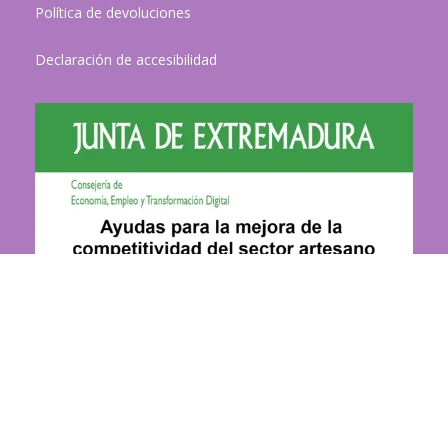
Política de devoluciones
Declaración de accesibilidad
Más información…
Devoluciones:
El cliente dispone de un plazo de 14 días
naturales contados a partir de la fecha de recepción del