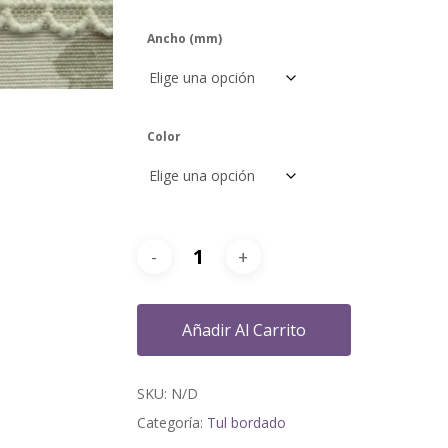
Ancho (mm)
Color
Añadir Al Carrito
SKU:
N/D
Categoría:
Tul bordado