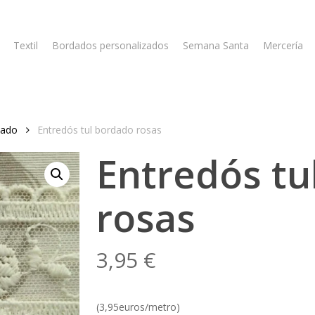
Textil
Bordados personalizados
Semana Santa
Mercería
dado
Entredós tul bordado rosas
Entredós tu
rosas
3,95
€
(3,95euros/metro)