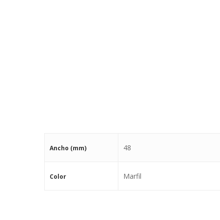
48
Ancho (mm)
Marfil
Color