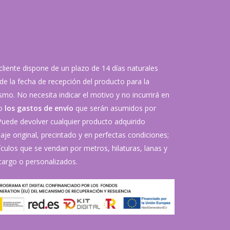
 cliente dispone de un plazo de 14 días naturales
de la fecha de recepción del producto para la
mo. No necesita indicar el motivo y no incurrirá en
vo
los gastos de envío
que serán asumidos por
 Puede devolver cualquier producto adquirido
je original, precintado y en perfectas condiciones;
ículos que se vendan por metros, hilaturas, lanas y
argo o personalizados.